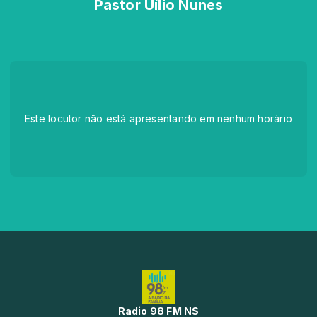
Pastor Uílio Nunes
Este locutor não está apresentando em nenhum horário
Radio 98 FM NS