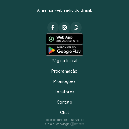
A melhor web rádio do Brasil.
Página Inicial
Programação
Promoções
Locutores
Contato
Chat
Todos os direitos reservados.
Com a tecnologia