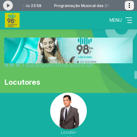
l das 20:00 às 23:58
Programação Musical das 20:00 às 23:58
MENU
Locutores
Locutor