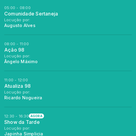
05:00 - 08:00
Comunidade Sertaneja
Locução por:
Augusto Alves
08:00 - 11:00
Ação 98
Locução por:
Ângelo Máximo
11:00 - 12:00
Atualiza 98
Locução por:
Ricardo Nogueira
12:30 - 16:30
AGORA
Show da Tarde
Locução por:
Japinha Simplicia