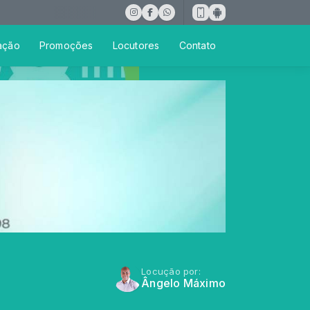
ação
Promoções
Locutores
Contato
Locução por:
Ângelo Máximo