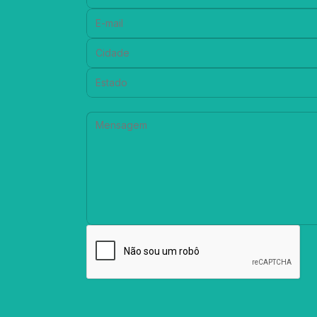
E-mail:
Cidade:
Estado:
Mensagem: