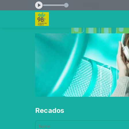
00 às 08:00
Recados
Nome: