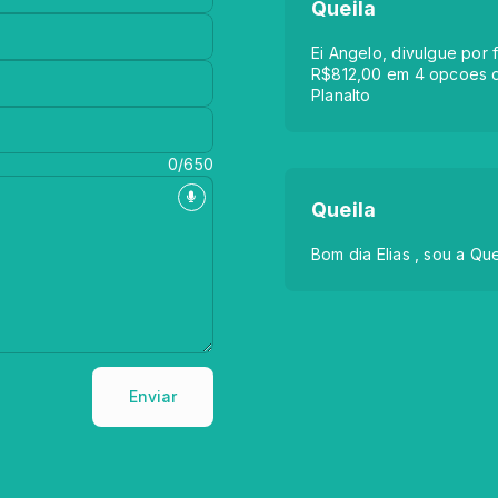
Queila
Ei Angelo, divulgue por 
R$812,00 em 4 opcoes d
Planalto
0/650
Queila
Bom dia Elias , sou a Qu
Enviar